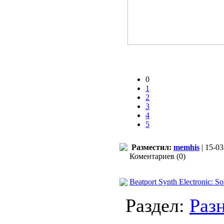
0
1
2
3
4
5
Разместил:
memhis
| 15-03
Коментариев (0)
Beatport Synth Electronic: S
Раздел:
Раз