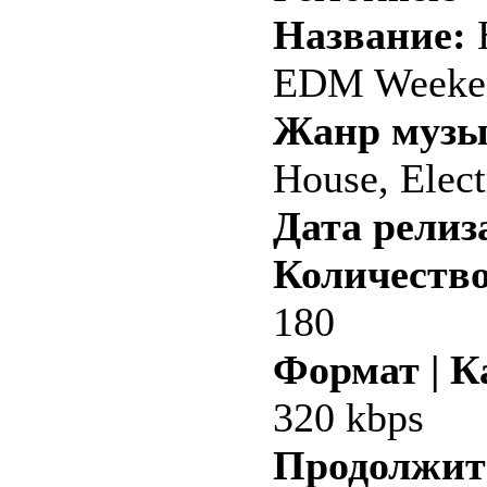
Название:
H
EDM Weeken
Жанр музы
House, Elect
Дата релиз
Количество
180
Формат | К
320 kbps
Продолжит