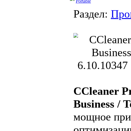
Portable
Раздел:
Про
CCleaner Pr
Business / 
мощное при
оптимизаци