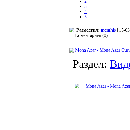
2
3
4
5
Разместил:
memhis
| 15-03
Коментариев (0)
Mona Azar - Mona Azar Curv
Раздел:
Вид