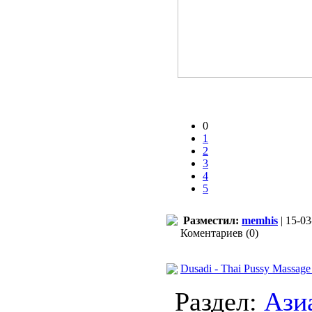
0
1
2
3
4
5
Разместил:
memhis
| 15-03
Коментариев (0)
Dusadi - Thai Pussy Massage
Раздел:
Ази