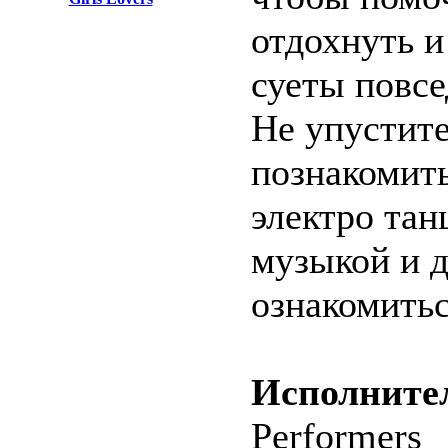
отдохнуть и
суеты повс
Не упустит
познакомить
электро тан
музыкой и д
ознакомитьс
Исполните
Performers