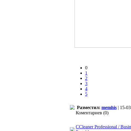
0
1
2
3
4
5
Разместил:
memhis
| 15-03
Коментариев (0)
CCleaner Professional / Busin