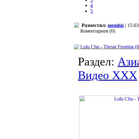
4
5
Разместил:
memhis
| 15-03
Коментариев (0)
Lulu Chu - Throat Frosting 
Раздел:
Ази
Видео ХХХ