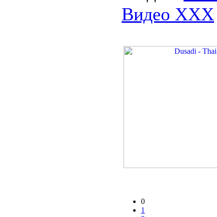
Видео ХХХ
0
1