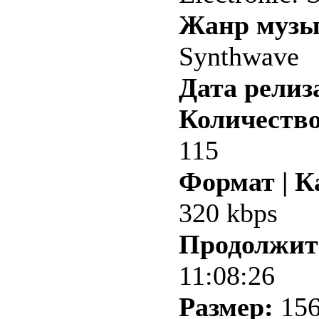
Жанр музы
Synthwave
Дата релиз
Количество
115
Формат | К
320 kbps
Продолжит
11:08:26
Размер:
156