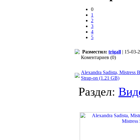
0
1
2
3
4
5
Разместил:
trigall
| 15-03-2
Коментариев (0)
Alexandra Sadista, Mistress B
Strap-on (1.21 GB)
Раздел:
Вид