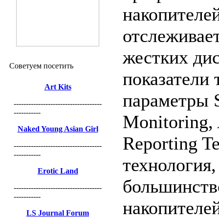
накопителе
отслеживает
жестких дис
Советуем посетить
показатели 
Art Kits
параметры S
------------------------------------
-----------
Monitoring, 
Naked Young Asian Girl
Reporting T
------------------------------------
-----------
технология,
Erotic Land
большинств
------------------------------------
-----------
накопителей
LS Journal Forum