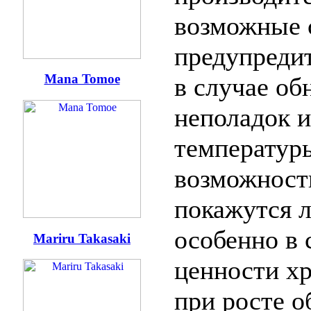
возможные 
предупредит
Mana Tomoe
в случае об
неполадок 
температур
возможност
покажутся 
особенно в 
Mariru Takasaki
ценности х
при росте о