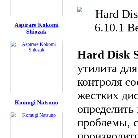
Aspirare Kokomi
Shiozak
Hard Disk S
утилита для
контроля со
жестких дис
Komugi Natsuno
определить
проблемы, 
производит