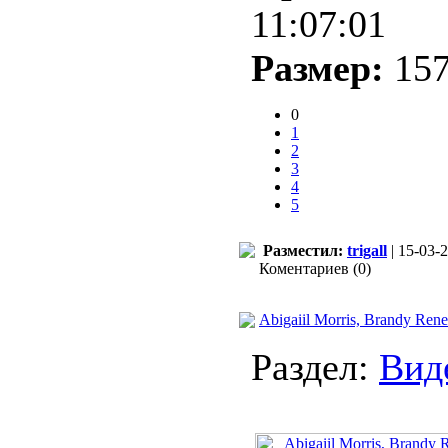
11:07:01
Размер:
157
0
1
2
3
4
5
Разместил:
trigall
| 15-03-2
Коментариев (0)
Abigaiil Morris, Brandy Ren
Раздел:
Вид