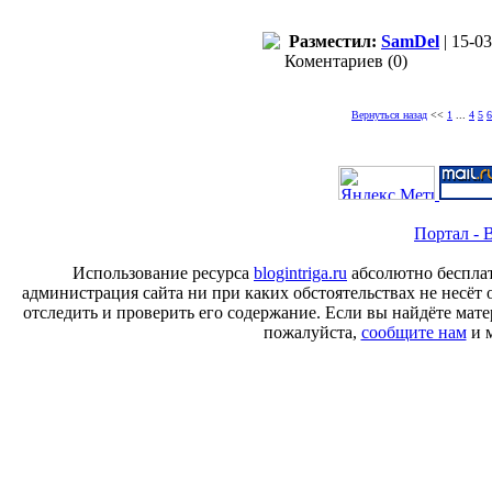
Разместил:
SamDel
| 15-03
Коментариев (0)
Вернуться назад
<<
1
...
4
5
6
Портал - B
Использование ресурса
blogintriga.ru
абсолютно бесплат
администрация сайта ни при каких обстоятельствах не несёт 
отследить и проверить его содержание. Если вы найдёте ма
пожалуйста,
сообщите нам
и м