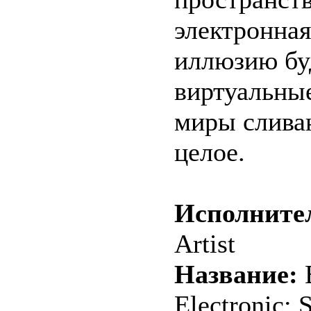
электронная
иллюзию бу
виртуальны
миры слива
целое.
Исполните
Artist
Название:
B
Electronic: