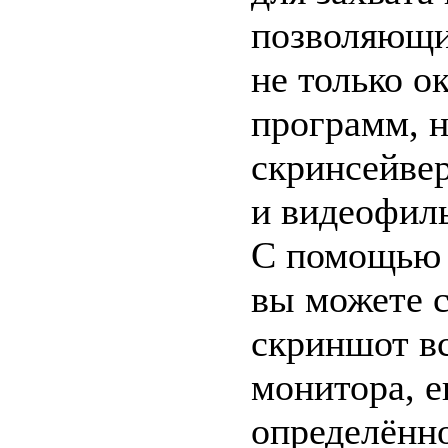
позволяющи
не только о
программ, н
скринсейве
и видеофил
С помощью 
вы можете с
скриншот вс
монитора, е
определённ