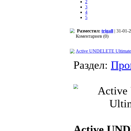
2
3
4
5
Разместил:
trigall
| 31-01-2
Коментариев (0)
Active UNDELETE Ultimate
Раздел:
Про
Active UN