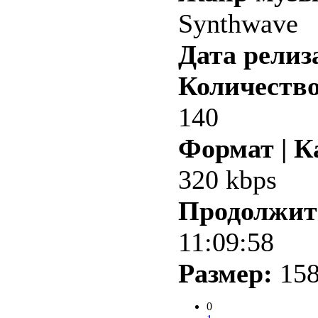
Synthwave
Дата релиз
Количество
140
Формат | К
320 kbps
Продолжит
11:09:58
Размер:
158
0