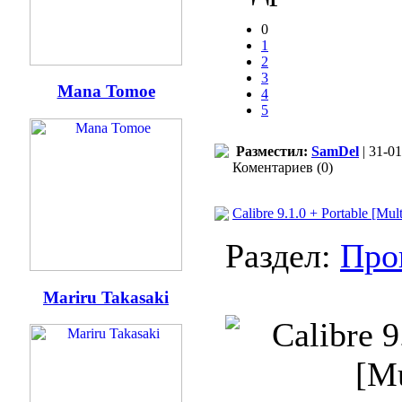
0
1
2
3
Mana Tomoe
4
5
Разместил:
SamDel
| 31-01
Коментариев (0)
Calibre 9.1.0 + Portable [Mul
Раздел:
Про
Mariru Takasaki