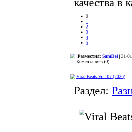
качества в 
0
1
2
3
4
5
Разместил:
SamDel
| 31-01
Коментариев (0)
Viral Beats Vol. 07 (2026)
Раздел:
Раз