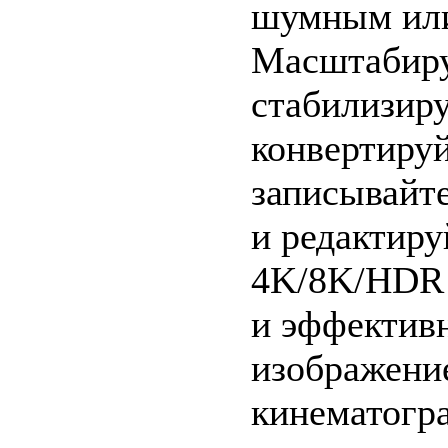
шумным ил
Масштабиру
стабилизиру
конвертируй
записывайт
и редактиру
4K/8K/HDR
и эффективн
изображени
кинематогр