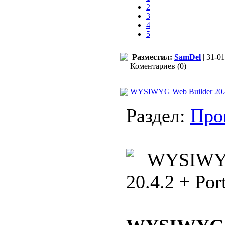
2
3
4
5
Разместил:
SamDel
| 31-01
Коментариев (0)
WYSIWYG Web Builder 20.4.2
Раздел:
Про