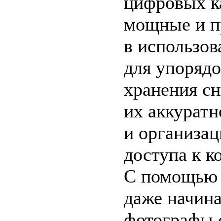
цифровых к
мощные и п
в использов
для упоряд
хранения сн
их аккуратн
и организа
доступа к к
С помощью 
даже начин
фотографы 