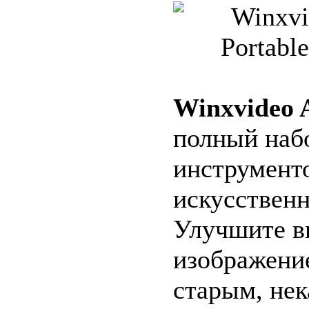
Winxvideo 
полный наб
инструменто
искусственн
Улучшите в
изображение
старым, не