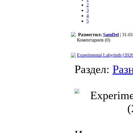
2
3
4
5
Разместил:
SamDel
| 31-01
Коментариев (0)
Experimental Labyrinth (202
Раздел:
Раз