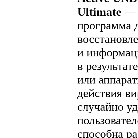
Ultimate
— 
программа 
восстановл
и информац
в результат
или аппарат
действия ви
случайно у
пользовател
способна ра