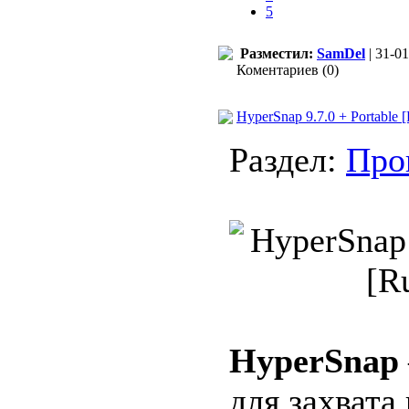
5
Разместил:
SamDel
| 31-01
Коментариев (0)
HyperSnap 9.7.0 + Portable 
Раздел:
Про
HyperSnap
для захвата