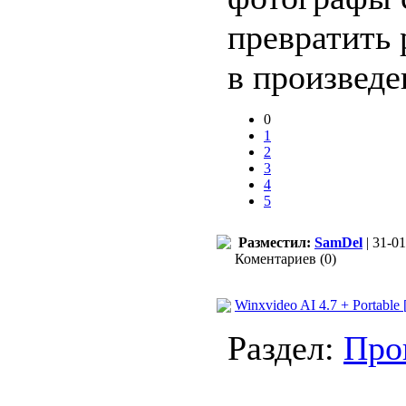
превратить
в произведе
0
1
2
3
4
5
Разместил:
SamDel
| 31-01
Коментариев (0)
Winxvideo AI 4.7 + Portable 
Раздел:
Про