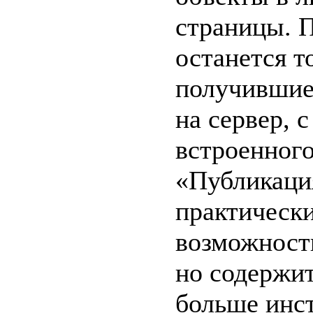
страницы. П
останется т
получившие
на сервер, 
встроенног
«Публикаци
практически
возможност
но содержит
больше инс