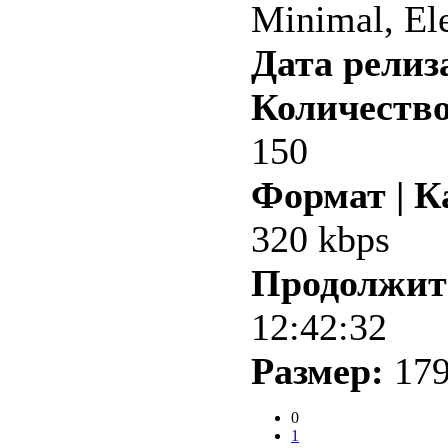
Minimal, Ele
Дата релиз
Количество
150
Формат | К
320 kbps
Продолжит
12:42:32
Размер:
179
0
1