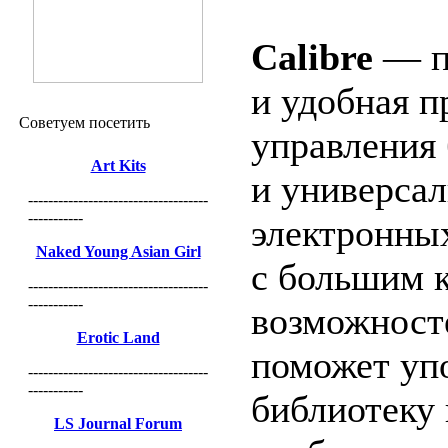
Calibre
— п
и удобная п
Советуем посетить
управления
Art Kits
и универса
------------------------------------
-----------
электронны
Naked Young Asian Girl
с большим 
------------------------------------
-----------
возможност
Erotic Land
поможет уп
------------------------------------
-----------
библиотеку 
LS Journal Forum