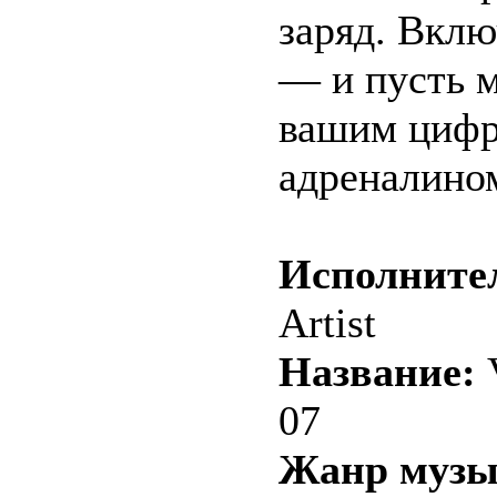
заряд. Вкл
— и пусть м
вашим циф
адреналино
Исполните
Artist
Название:
V
07
Жанр музы