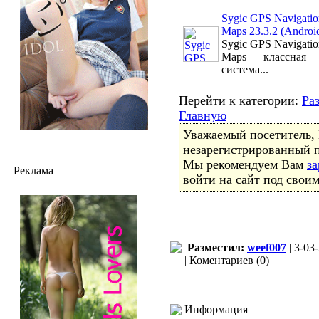
Sygic GPS Navigati
Maps 23.3.2 (Androi
Sygic GPS Navigati
Maps — классная
система...
Перейти к категории:
Ра
Главную
Уважаемый посетитель, 
незарегистрированный п
Мы рекомендуем Вам
за
Реклама
войти на сайт под свои
Разместил:
weef007
| 3-03
| Коментариев (0)
Информация