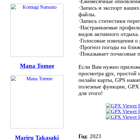
·Ежемесячные обновлени
·Запись и экспорт ваших
файлы.
·Запись статистики пере
·Настраиваемые профили
видов активного отдыха.
·Голосовые извещения о 
·Прогноз погоды на бли
·Показывает почасовые 
Mana Tomoe
Если Вам нужно приложе
просмотра gpx, простой
онлайн карты, GPS навиг
полезные функции, GPX
для этого!
Год
: 2023
Mariru Takasaki