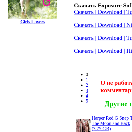
Скачать Exposure Soft
Скачать | Download | Tu
Girls Lovers
Скачать | Download | Ni
Скачать | Download | T
Скачать | Download | Hit
0
1
О не работ
2
комментар
3
4
5
Другие 
Harper Red G Snap 
The Moon and Back
(3.75 GB)