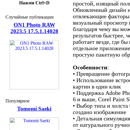
Нажми Ctrl+D
простой, изящный пол
Обновленный дизайн 
отвлекающие факторы
Случайные публикации
визуальный просмотр 
ON1 Photo RAW
благодаря чему вы мо
2023.5 17.5.1.14028
результатов быстрее, ч
работает везде, где бы
отдельное приложение
простую пакетную обр
Особенности
:
• Превращение фотогр
• Использование встро
картин в один клик
• Поддержка Adobe Pho
6 и выше, Corel Paint 
Популярное
• Выбор типа и холста 
Tomomi Saeki
создано изображение
• Детальная симуляция
от натурального ручно