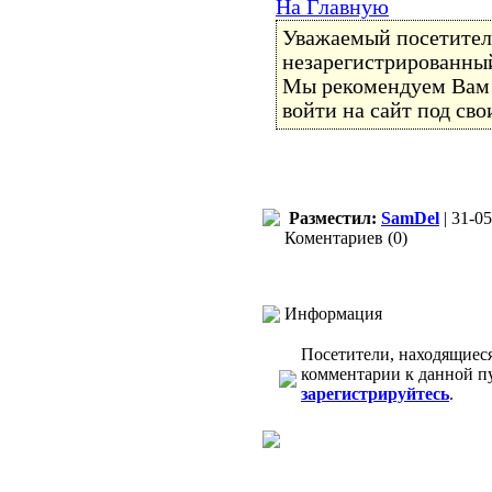
На Главную
Уважаемый посетитель
незарегистрированный
Мы рекомендуем Ва
войти на сайт под св
Разместил:
SamDel
| 31-05
Коментариев (0)
Информация
Посетители, находящиес
комментарии к данной п
зарегистрируйтесь
.