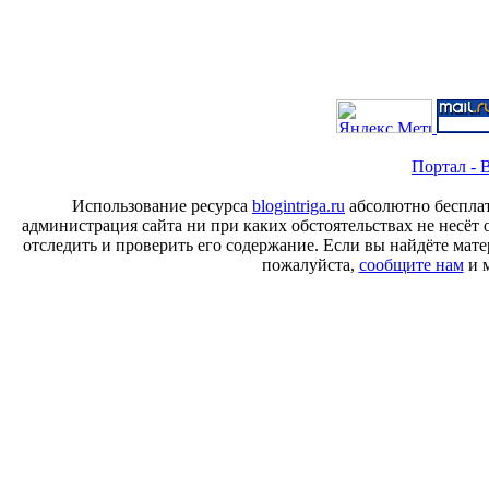
Портал - B
Использование ресурса
blogintriga.ru
абсолютно бесплат
администрация сайта ни при каких обстоятельствах не несёт 
отследить и проверить его содержание. Если вы найдёте ма
пожалуйста,
сообщите нам
и м