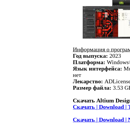
Информация о програ
Год выпуска:
2023
Платформа:
Windows®
Язык интерфейса:
Mul
нет
Лекарство:
ADLicens
Размер файла:
3.53 G
Скачать Altium Design
Скачать | Download | 
Скачать | Download | 