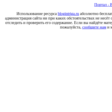
Портал - B
Использование ресурса
blogintriga.ru
абсолютно бесплат
администрация сайта ни при каких обстоятельствах не несёт 
отследить и проверить его содержание. Если вы найдёте ма
пожалуйста,
сообщите нам
и м