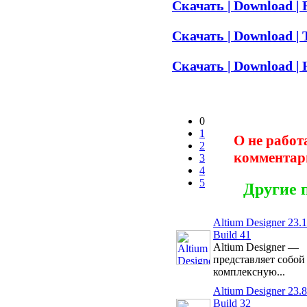
Скачать | Download | 
Скачать | Download | 
Скачать | Download | H
0
1
О не работ
2
комментар
3
4
5
Другие 
Altium Designer 23.1
Build 41
Altium Designer —
представляет собой
комплексную...
Altium Designer 23.8
Build 32