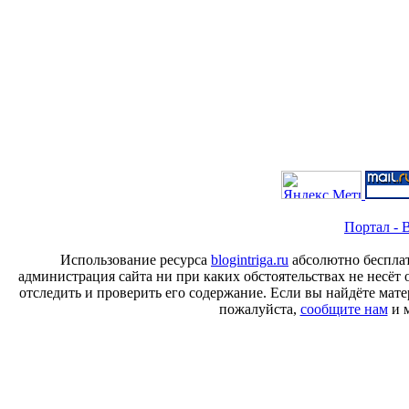
Портал - B
Использование ресурса
blogintriga.ru
абсолютно бесплат
администрация сайта ни при каких обстоятельствах не несёт 
отследить и проверить его содержание. Если вы найдёте ма
пожалуйста,
сообщите нам
и м