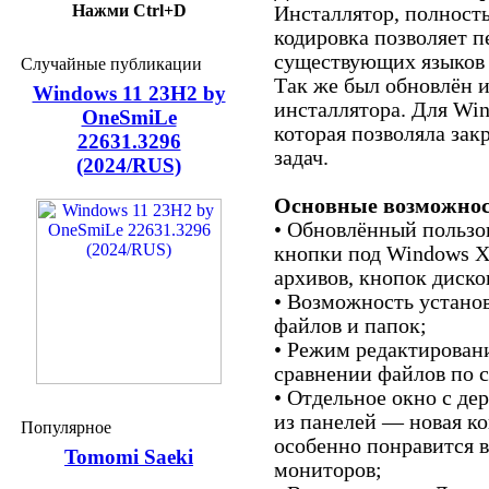
Нажми Ctrl+D
Инсталлятор, полност
кодировка позволяет п
существующих языков 
Случайные публикации
Так же был обновлён 
Windows 11 23H2 by
инсталлятора. Для Wi
OneSmiLe
которая позволяла зак
22631.3296
задач.
(2024/RUS)
Основные возможнос
• Обновлённый пользо
кнопки под Windows X
архивов, кнопок дисков 
• Возможность устано
файлов и папок;
• Режим редактирован
сравнении файлов по 
• Отдельное окно с де
из панелей — новая к
Популярное
особенно понравится
Tomomi Saeki
мониторов;