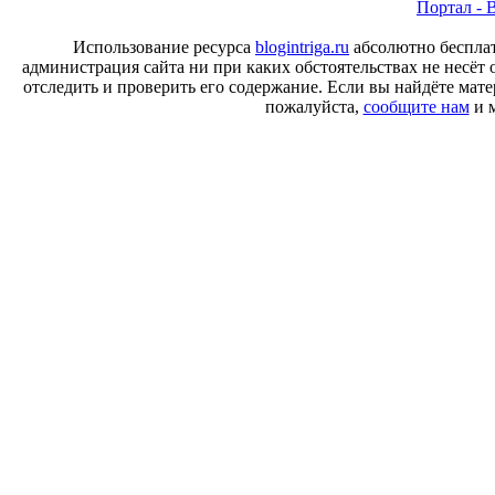
Портал - B
Использование ресурса
blogintriga.ru
абсолютно бесплат
администрация сайта ни при каких обстоятельствах не несёт 
отследить и проверить его содержание. Если вы найдёте ма
пожалуйста,
сообщите нам
и м