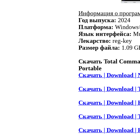
Информация о програ
Год выпуска:
2024
Платформа:
Windows® 
Язык интерфейса:
Mul
Лекарство:
reg-key
Размер файла:
1.09 G
Скачать Total Comman
Portable
Скачать | Download | 
Скачать | Download | 
Скачать | Download | H
Скачать | Download | T
Скачать | Download | H