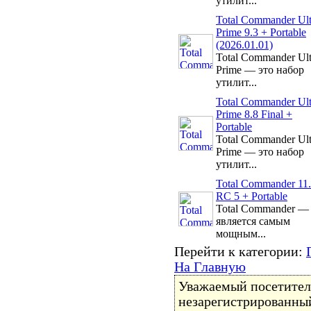
утилит...
Total Commander Ul
Prime 9.3 + Portable
(2026.01.01)
Total Commander Ul
Prime — это набор
утилит...
Total Commander Ul
Prime 8.8 Final +
Portable
Total Commander Ul
Prime — это набор
утилит...
Total Commander 11
RC 5 + Portable
Total Commander —
является самым
мощным...
Перейти к категории:
На Главную
Уважаемый посетитель
незарегистрированный