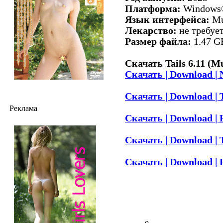
Платформа:
Window
Язык интерфейса:
Mul
Лекарство:
не требуе
Размер файла:
1.47 G
Скачать Tails 6.11 (Mu
Скачать | Download | 
Скачать | Download | 
Реклама
Скачать | Download | H
Скачать | Download | T
Скачать | Download | H