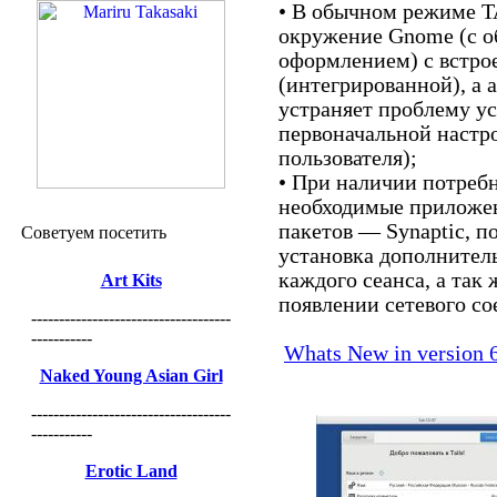
• В обычном режиме T
окружение Gnome (с 
оформлением) с встро
(интегрированной), а
устраняет проблему у
первоначальной настр
пользователя);
• При наличии потреб
необходимые приложе
пакетов — Synaptic, п
Советуем посетить
установка дополнител
каждого сеанса, а так
Art Kits
появлении сетевого со
------------------------------------
-----------
Whats New in version 
Naked Young Asian Girl
------------------------------------
-----------
Erotic Land