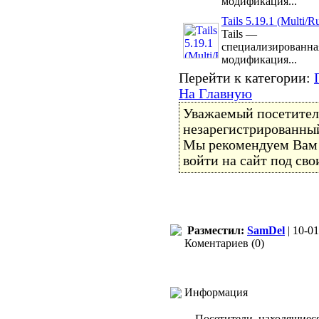
модификация...
Tails 5.19.1 (Multi/R
Tails —
специализированна
модификация...
Перейти к категории:
На Главную
Уважаемый посетитель
незарегистрированный
Мы рекомендуем Ва
войти на сайт под св
Разместил:
SamDel
| 10-01
Коментариев (0)
Информация
Посетители, находящиес