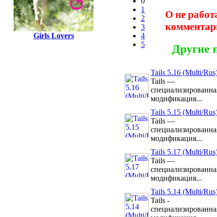
0
1
О не работ
2
комментар
3
4
Girls Lovers
5
Другие 
Tails 5.16 (Multi/Rus
Tails —
специализированна
модификация...
Tails 5.15 (Multi/Rus
Tails —
специализированна
модификация...
Tails 5.17 (Multi/Rus
Tails —
специализированна
модификация...
Tails 5.14 (Multi/Rus
Tails -
специализированна