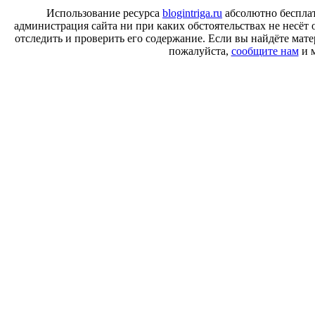
Использование ресурса
blogintriga.ru
абсолютно бесплат
администрация сайта ни при каких обстоятельствах не несёт 
отследить и проверить его содержание. Если вы найдёте ма
пожалуйста,
сообщите нам
и м