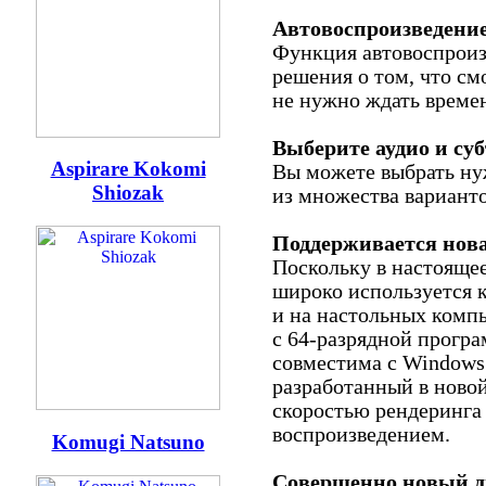
Автовоспроизведение
Функция автовоспроиз
решения о том, что см
не нужно ждать време
Выберите аудио и су
Aspirare Kokomi
Вы можете выбрать ну
Shiozak
из множества вариант
Поддерживается нова
Поскольку в настоящее
широко используется к
и на настольных компь
с 64-разрядной програ
совместима с Windows 
разработанный в новой
скоростью рендеринга
воспроизведением.
Komugi Natsuno
Совершенно новый д