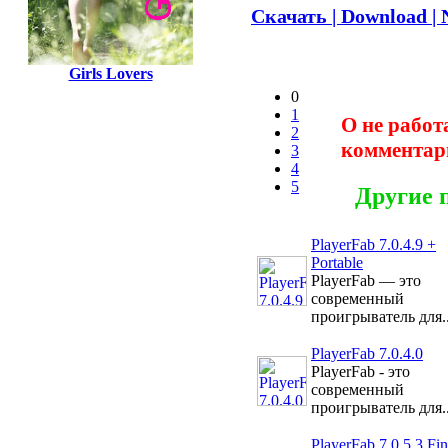
Скачать | Download | 
Girls Lovers
0
1
О не работ
2
комментар
3
4
5
Другие 
PlayerFab 7.0.4.9 +
Portable
PlayerFab — это
современный
проигрыватель для..
PlayerFab 7.0.4.0
PlayerFab - это
современный
проигрыватель для..
PlayerFab 7.0.5.3 Fin