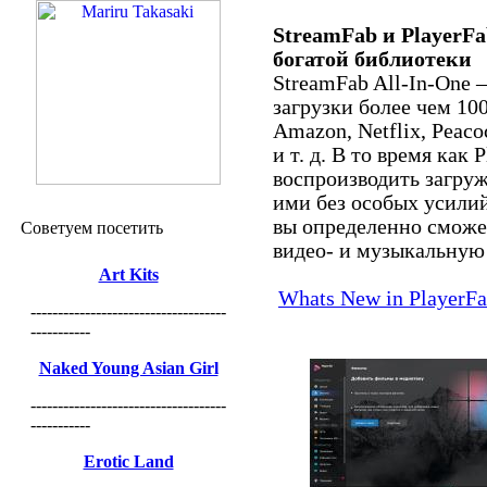
StreamFab и PlayerF
богатой библиотеки
StreamFab All-In-One 
загрузки более чем 10
Amazon, Netflix, Peaco
и т. д. В то время как
воспроизводить загруж
ими без особых усили
вы определенно сможе
Советуем посетить
видео- и музыкальную
Art Kits
Whats New in PlayerF
------------------------------------
-----------
Naked Young Asian Girl
------------------------------------
-----------
Erotic Land