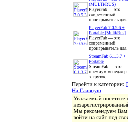
(MULTi/RUS)
PlayerFab — это
современный
проигрыватель для..
PlayerFab 7.0.5.6 +
Portable [Multi/Rus]
PlayerFab — это
современный
проигрыватель для..
StreamFab 6.1.3.7 +
Portable
StreamFab — это
премиум менеджер
загрузок,...
Перейти к категории:
На Главную
Уважаемый посетитель
незарегистрированный
Мы рекомендуем Ва
войти на сайт под св