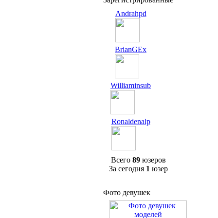
Andrahpd
BrianGEx
Williaminsub
Ronaldenalp
Всего
89
юзеров
За сегодня
1
юзер
Фото девушек