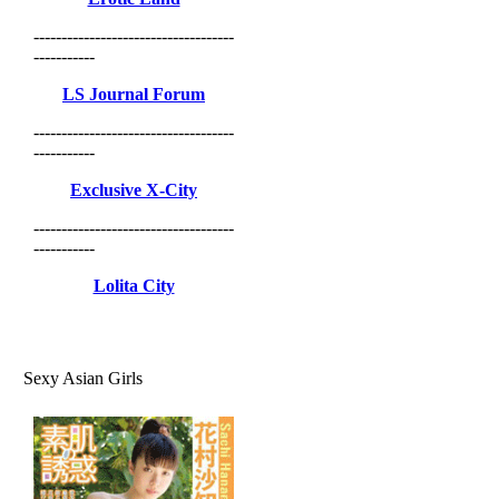
------------------------------------
-----------
LS Journal Forum
------------------------------------
-----------
Exclusive X-City
------------------------------------
-----------
Lolita City
Sexy Asian Girls