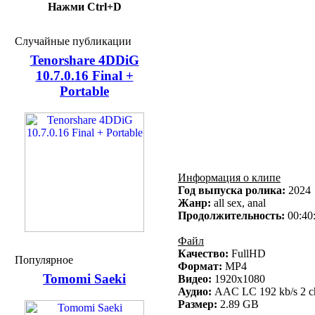
Нажми Ctrl+D
Случайные публикации
Tenorshare 4DDiG
10.7.0.16 Final +
Portable
Информация о клипе
Год выпуска ролика:
2024
Жанр:
all sex, anal
Продолжительность:
00:40
Файл
Качество:
FullHD
Популярное
Формат:
MP4
Tomomi Saeki
Видео:
1920x1080
Аудио:
AAC LC 192 kb/s 2 ch
Размер:
2.89 GB