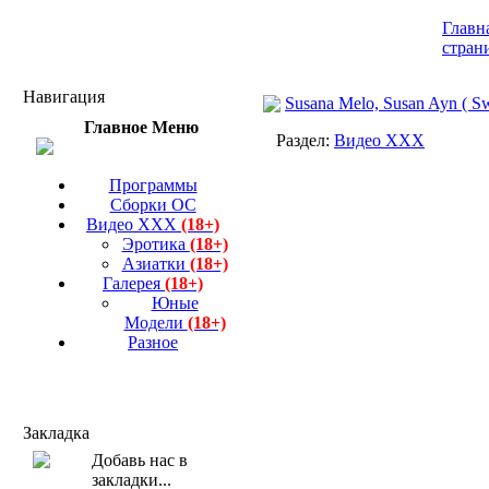
Главн
стран
Навигация
Susana Melo, Susan Ayn ( Sw
Главное Меню
Раздел:
Видео ХХХ
Программы
Сборки ОС
Видео ХХХ
(18+)
Эротика
(18+)
Азиатки
(18+)
Галерея
(18+)
Юные
Модели
(18+)
Разное
Закладка