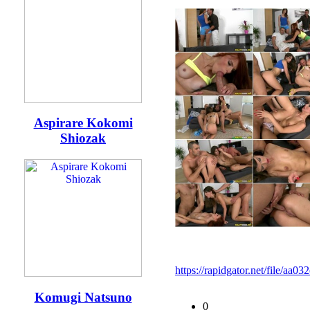
Aspirare Kokomi
Shiozak
https://rapidgator.net/file/
Komugi Natsuno
0