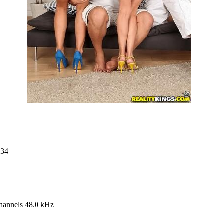
:34
annels 48.0 kHz