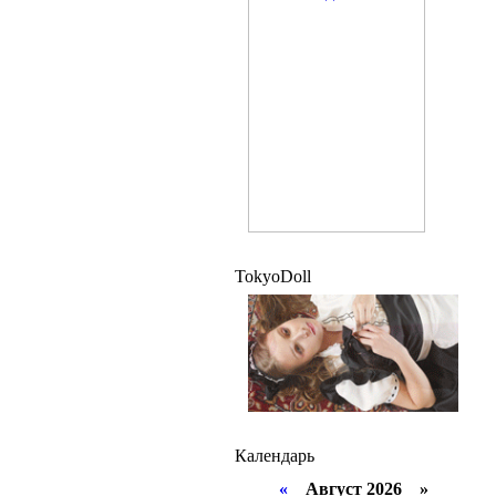
TokyoDoll
Календарь
«
Август 2026 »