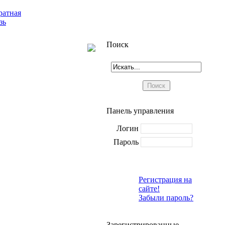
ратная
зь
Поиск
Панель управления
Логин
Пароль
Регистрация на
сайте!
Забыли пароль?
Зарегистрированные