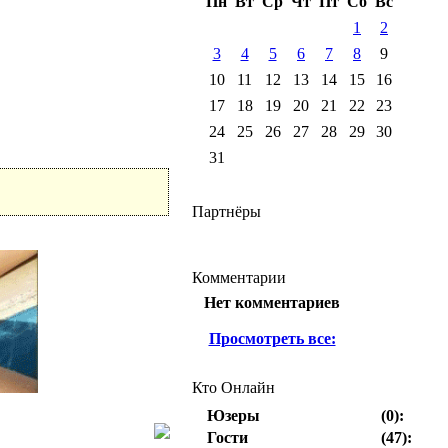
Пн
Вт
Ср
Чт
Пт
Сб
Вс
1
2
3
4
5
6
7
8
9
10
11
12
13
14
15
16
17
18
19
20
21
22
23
24
25
26
27
28
29
30
31
Партнёры
Комментарии
Нет комментариев
Просмотреть все:
Кто Онлайн
Юзеры
(0):
Гости
(47):