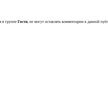
я в группе
Гости
, не могут оставлять комментарии к данной пу