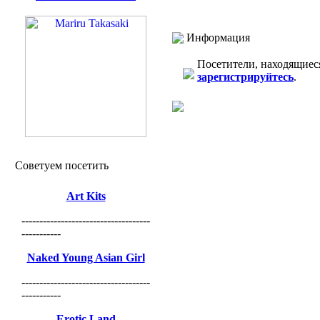
Информация
Посетители, находящиес
зарегистрируйтесь
.
Советуем посетить
Art Kits
------------------------------------
-----------
Naked Young Asian Girl
------------------------------------
-----------
Erotic Land