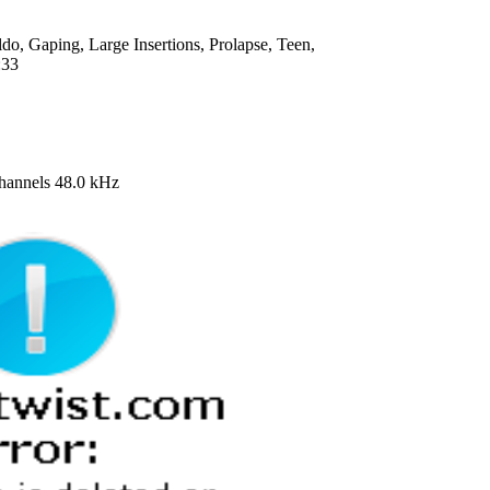
ldo, Gaping, Large Insertions, Prolapse, Teen,
:33
annels 48.0 kHz