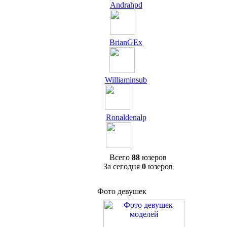
Andrahpd
BrianGEx
Williaminsub
Ronaldenalp
Всего
88
юзеров
За сегодня
0
юзеров
Фото девушек