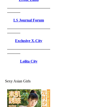
------------------------------------
-----------
LS Journal Forum
------------------------------------
-----------
Exclusive X-City
------------------------------------
-----------
Lolita City
Sexy Asian Girls