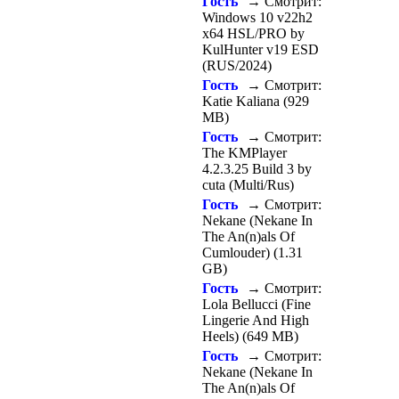
Гость
→ Смотрит:
Windows 10 v22h2
x64 HSL/PRO by
KulHunter v19 ESD
(RUS/2024)
Гость
→ Смотрит:
Katie Kaliana (929
MB)
Гость
→ Смотрит:
The KMPlayer
4.2.3.25 Build 3 by
cuta (Multi/Rus)
Гость
→ Смотрит:
Nekane (Nekane In
The An(n)als Of
Cumlouder) (1.31
GB)
Гость
→ Смотрит:
Lola Bellucci (Fine
Lingerie And High
Heels) (649 MB)
Гость
→ Смотрит:
Nekane (Nekane In
The An(n)als Of