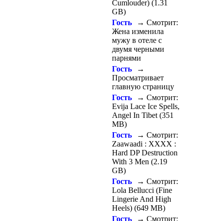
Cumlouder) (1.31
GB)
Гость
→ Смотрит:
Жена изменила
мужу в отеле с
двумя черными
парнями
Гость
→
Просматривает
главную страницу
Гость
→ Смотрит:
Evija Lace Ice Spells,
Angel In Tibet (351
MB)
Гость
→ Смотрит:
Zaawaadi : XXXX :
Hard DP Destruction
With 3 Men (2.19
GB)
Гость
→ Смотрит:
Lola Bellucci (Fine
Lingerie And High
Heels) (649 MB)
Гость
→ Смотрит: