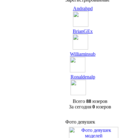
Andrahpd
BrianGEx
Williaminsub
Ronaldenalp
Всего
88
юзеров
За сегодня
0
юзеров
Фото девушек