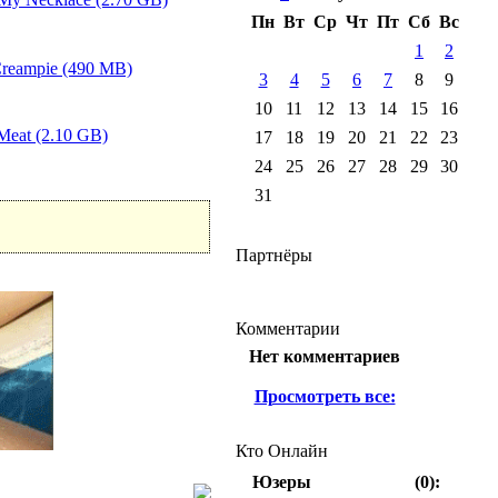
Пн
Вт
Ср
Чт
Пт
Сб
Вс
1
2
Creampie (490 MB)
3
4
5
6
7
8
9
10
11
12
13
14
15
16
Meat (2.10 GB)
17
18
19
20
21
22
23
24
25
26
27
28
29
30
31
Партнёры
Комментарии
Нет комментариев
Просмотреть все:
Кто Онлайн
Юзеры
(0):