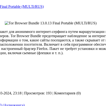
 Final Portable (MULTi/RUS)
акет для анонимного интернет-серфинга путем маршрутизации
веров. Tor Browser Bundle предотвращает наблюдение за интерн
нформации о том, какие сайты посещаются, а также скрывает от
асположении посетителя. Включает в себя программное обеспеч
настроенный браузер Firefox. Пакет не требует установки и мож
ии, включая сьемные (флешки и т. п.).
03-2024, 23:18 | Просмотров: 193 | Коментариев (0)
3 (Аудиокнига)