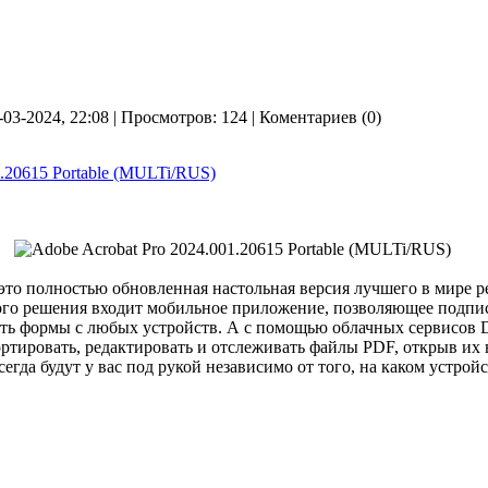
-03-2024, 22:08 | Просмотров: 124 | Коментариев (0)
1.20615 Portable (MULTi/RUS)
то полностью обновленная настольная версия лучшего в мире р
того решения входит мобильное приложение, позволяющее подпи
ять формы с любых устройств. А с помощью облачных сервисов 
ортировать, редактировать и отслеживать файлы PDF, открыв их 
гда будут у вас под рукой независимо от того, на каком устройс