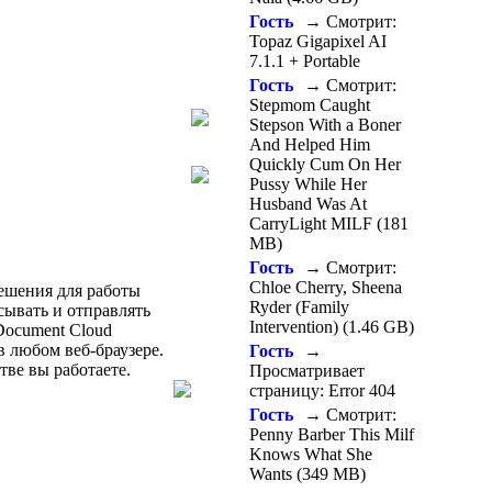
Гость
→ Смотрит:
Topaz Gigapixel AI
7.1.1 + Portable
Гость
→ Смотрит:
Stepmom Caught
Stepson With a Boner
And Helped Him
Quickly Cum On Her
Pussy While Her
Husband Was At
CarryLight MILF (181
MB)
Гость
→ Смотрит:
Chloe Cherry, Sheena
ешения для работы
Ryder (Family
сывать и отправлять
Intervention) (1.46 GB)
Document Cloud
в любом веб-браузере.
Гость
→
тве вы работаете.
Просматривает
страницу: Error 404
Гость
→ Смотрит:
Penny Barber This Milf
Knows What She
Wants (349 MB)