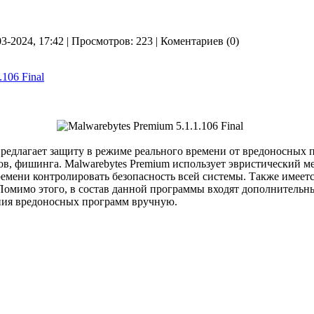
03-2024, 17:42 | Просмотров: 223 | Коментариев (0)
.106 Final
едлагает защиту в режиме реального времени от вредоносных п
в, фишинга. Malwarebytes Premium использует эвристический м
емени контролировать безопасность всей системы. Также имеет
 Помимо этого, в состав данной программы входят дополнительн
ния вредоносных программ вручную.