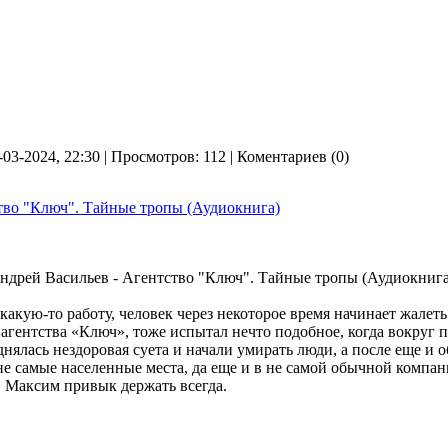
-03-2024, 22:30 | Просмотров: 112 | Коментариев (0)
тво "Ключ". Тайные тропы (Аудиокнига)
а какую-то работу, человек через некоторое время начинает жале
гентства «Ключ», тоже испытал нечто подобное, когда вокруг 
днялась нездоровая суета и начали умирать люди, а после еще и 
не самые населенные места, да еще и в не самой обычной компани
, Максим привык держать всегда.