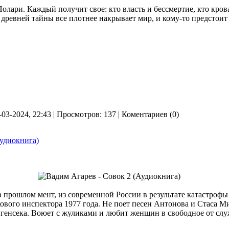
лари. Каждый получит свое: кто власть и бессмертие, кто крова
ь древней тайны все плотнее накрывает мир, и кому-то предстоит
-03-2024, 22:43 | Просмотров: 137 | Коментариев (0)
Аудиокнига)
 прошлом мент, из современной России в результате катастрофы
ового инспектора 1977 года. Не поет песен Антонова и Стаса Ми
 генсека. Воюет с жуликами и любит женщин в свободное от слу