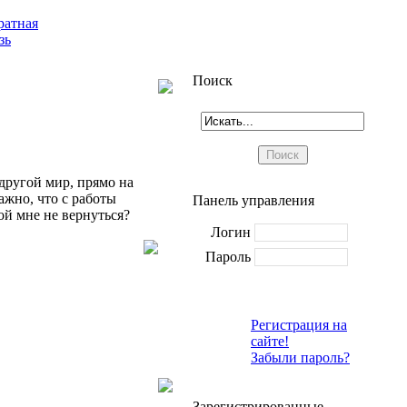
ратная
зь
Поиск
 другой мир, прямо на
ажно, что с работы
Панель управления
ой мне не вернуться?
Логин
Пароль
Регистрация на
сайте!
Забыли пароль?
Зарегистрированные