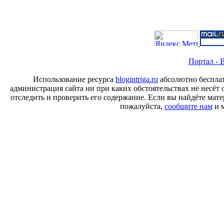
Портал - B
Использование ресурса
blogintriga.ru
абсолютно бесплат
администрация сайта ни при каких обстоятельствах не несёт 
отследить и проверить его содержание. Если вы найдёте ма
пожалуйста,
сообщите нам
и м