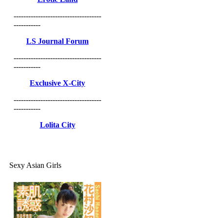
------------------------------------
-----------
LS Journal Forum
------------------------------------
-----------
Exclusive X-City
------------------------------------
-----------
Lolita City
Sexy Asian Girls