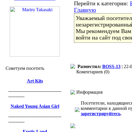
Перейти к категории:
Главную
Уважаемый посетитель
незарегистрированный
Мы рекомендуем Ва
войти на сайт под св
Разместил:
BOSS-13
| 22-
Советуем посетить
Коментариев (0)
Art Kits
------------------------------------
Информация
-----------
Посетители, находящиес
Naked Young Asian Girl
комментарии к данной п
зарегистрируйтесь
.
------------------------------------
-----------
Erotic Land