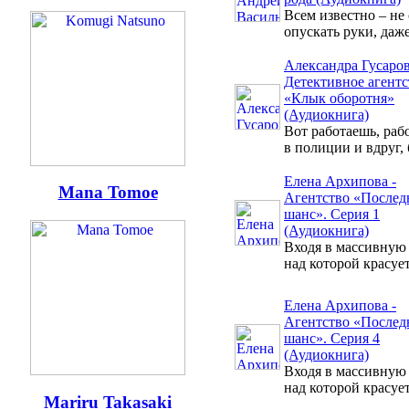
Всем известно – не
опускать руки, даже 
Александра Гусаров
Детективное агентс
«Клык оборотня»
(Аудиокнига)
Вот работаешь, раб
в полиции и вдруг, б
Елена Архипова -
Mana Tomoe
Агентство «Послед
шанс». Серия 1
(Аудиокнига)
Входя в массивную 
над которой красует
Елена Архипова -
Агентство «Послед
шанс». Серия 4
(Аудиокнига)
Входя в массивную 
над которой красует
Mariru Takasaki