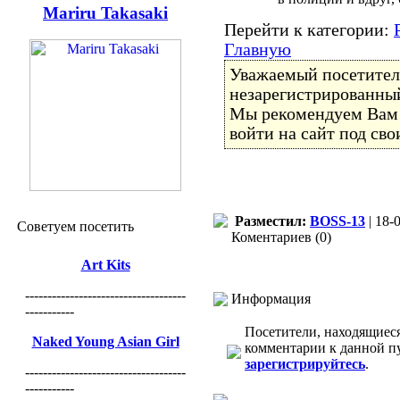
Mariru Takasaki
Перейти к категории:
Главную
Уважаемый посетитель
незарегистрированный
Мы рекомендуем Ва
войти на сайт под св
Разместил:
BOSS-13
| 18-
Советуем посетить
Коментариев (0)
Art Kits
------------------------------------
Информация
-----------
Посетители, находящиес
Naked Young Asian Girl
комментарии к данной п
зарегистрируйтесь
.
------------------------------------
-----------