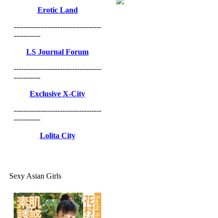
Erotic Land
------------------------------------
-----------
LS Journal Forum
------------------------------------
-----------
Exclusive X-City
------------------------------------
-----------
Lolita City
Sexy Asian Girls