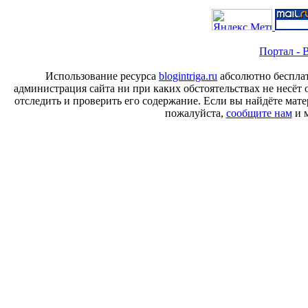
Портал - B
Использование ресурса
blogintriga.ru
абсолютно бесплат
администрация сайта ни при каких обстоятельствах не несёт 
отследить и проверить его содержание. Если вы найдёте ма
пожалуйста,
сообщите нам
и м