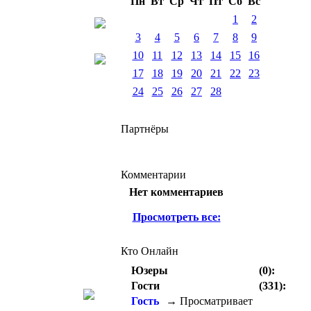
Пн
Вт
Ср
Чт
Пт
Сб
Вс
1
2
3
4
5
6
7
8
9
10
11
12
13
14
15
16
17
18
19
20
21
22
23
24
25
26
27
28
Партнёры
Комментарии
Нет комментариев
Просмотреть все:
Кто Онлайн
Юзеры
(0):
Гости
(331):
Гость
→ Просматривает