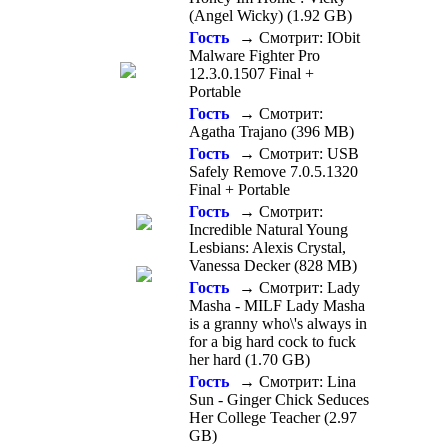
(Angel Wicky) (1.92 GB)
Гость
→ Смотрит: IObit
Malware Fighter Pro
12.3.0.1507 Final +
Portable
Гость
→ Смотрит:
Agatha Trajano (396 MB)
Гость
→ Смотрит: USB
Safely Remove 7.0.5.1320
Final + Portable
Гость
→ Смотрит:
Incredible Natural Young
Lesbians: Alexis Crystal,
Vanessa Decker (828 MB)
Гость
→ Смотрит: Lady
Masha - MILF Lady Masha
is a granny who\'s always in
for a big hard cock to fuck
her hard (1.70 GB)
Гость
→ Смотрит: Lina
Sun - Ginger Chick Seduces
Her College Teacher (2.97
GB)