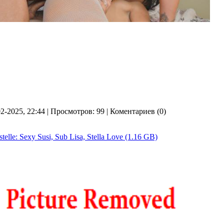
02-2025, 22:44 | Просмотров: 99 | Коментариев (0)
telle: Sexy Susi, Sub Lisa, Stella Love (1.16 GB)