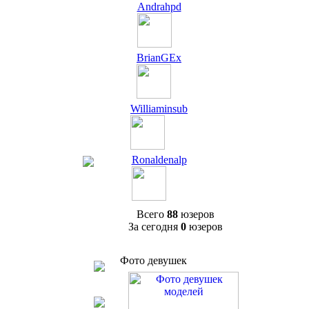
Andrahpd
BrianGEx
Williaminsub
Ronaldenalp
Всего
88
юзеров
За сегодня
0
юзеров
Фото девушек