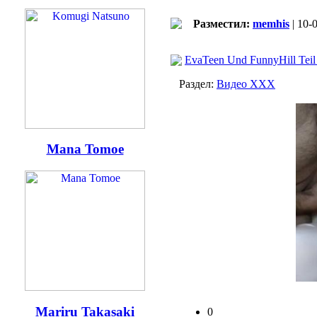
Разместил:
memhis
| 10-
EvaTeen Und FunnyHill Teil
Раздел:
Видео ХХХ
Mana Tomoe
Mariru Takasaki
0