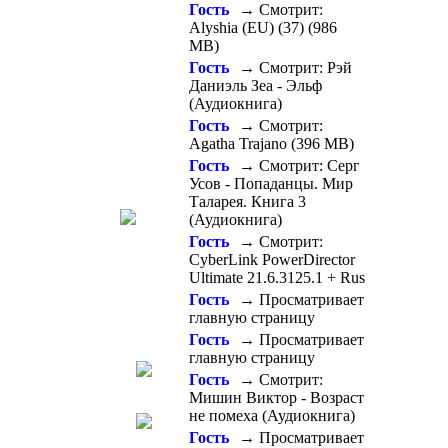
Гость
→ Смотрит:
Alyshia (EU) (37) (986
MB)
Гость
→ Смотрит: Рэй
Даниэль Зеа - Эльф
(Аудиокнига)
Гость
→ Смотрит:
Agatha Trajano (396 MB)
Гость
→ Смотрит: Серг
Усов - Попаданцы. Мир
Таларея. Книга 3
(Аудиокнига)
Гость
→ Смотрит:
CyberLink PowerDirector
Ultimate 21.6.3125.1 + Rus
Гость
→ Просматривает
главную страницу
Гость
→ Просматривает
главную страницу
Гость
→ Смотрит:
Мишин Виктор - Возраст
не помеха (Аудиокнига)
Гость
→ Просматривает