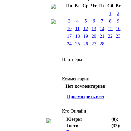
Пн
Вт
Ср
Чт
Пт
Сб
Вс
1
2
3
4
5
6
7
8
9
10
11
12
13
14
15
16
17
18
19
20
21
22
23
24
25
26
27
28
Партнёры
Комментарии
Нет комментариев
Просмотреть все:
Кто Онлайн
Юзеры
(0):
Гости
(32):