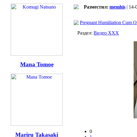
Разместил:
memhis
| 14-
Pregnant Humiliation Cum O
Раздел:
Видео ХХХ
Mana Tomoe
0
Mariru Takasaki
1