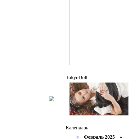
TokyoDoll
Календарь
«
Февраль 2025
»