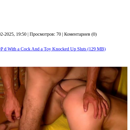
02-2025, 19:50 | Просмотров: 70 | Коментариев (0)
P d With a Cock And a Toy Knocked Up Sluts (129 MB)