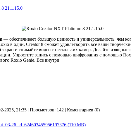
 8 21.1.15.0
um
— обеспечивает большую ценность и универсальность, чем ког
xio в один, Creator 8 сможет удовлетворить все ваши творческ
 экран и снимайте видео с нескольких камер. Делайте изящные 
ции. Упростите запись с помощью шифрования с помощью Roxio
ого Roxio Genie. Все внутри.
02-2025, 21:35 | Просмотров: 142 | Коментариев (0)
4_at_03-26_id_624603455956197376 (110 MB)