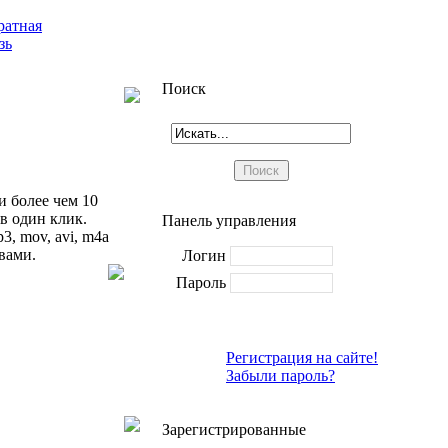
ратная
зь
Поиск
 более чем 10
в один клик.
Панель управления
, mov, avi, m4a
твами.
Логин
Пароль
Регистрация на сайте!
Забыли пароль?
Зарегистрированные