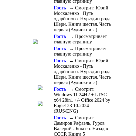
главную страницу
Гость
→ Смотрит: Юрий
Москаленко - Путь
одарённого. Нур-эдин рода
Шери. Книга шестая. Часть
первая (Аудиокнига)
Гость
→ Просматривает
главную страницу
Гость
→ Просматривает
главную страницу
Гость
→ Смотрит: Юрий
Москаленко - Путь
одарённого. Нур-эдин рода
Шери. Книга шестая. Часть
первая (Аудиокнига)
Гость
→ Смотрит:
Windows 11 24H2 + LTSC
x64 28in1 +/- Office 2024 by
Eagle123 10.2024
(RUS/ENG)
Гость
→ Смотрит:
Дамиров Рафаэль, Гуров
Валерий - Боксер. Назад в
СССР. Книга 5