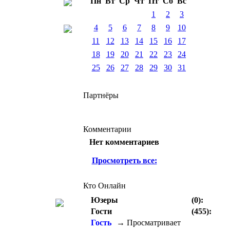
Пн
Вт
Ср
Чт
Пт
Сб
Вс
1
2
3
4
5
6
7
8
9
10
11
12
13
14
15
16
17
18
19
20
21
22
23
24
25
26
27
28
29
30
31
Партнёры
Комментарии
Нет комментариев
Просмотреть все:
Кто Онлайн
Юзеры
(0):
Гости
(455):
Гость
→ Просматривает