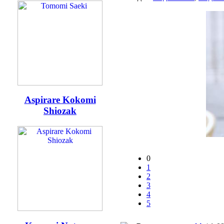
Aspirare Kokomi
Shiozak
0
1
2
3
4
5