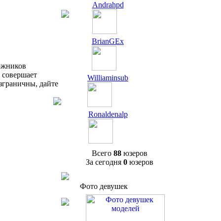
Andrahpd
BrianGEx
ожников
D совершает
Williaminsub
зграничны, дайте
Ronaldenalp
Всего
88
юзеров
За сегодня
0
юзеров
Фото девушек