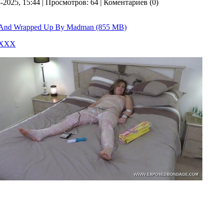
8-2025, 15:44 | Просмотров: 64 | Коментариев (0)
e And Wrapped Up By Madman (855 MB)
 ХХХ