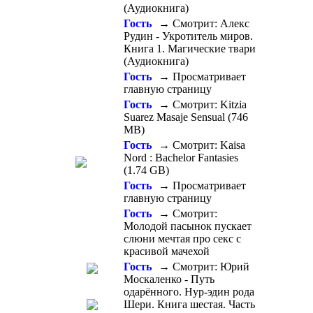
(Аудиокнига)
Гость
→ Смотрит: Алекс
Рудин - Укротитель миров.
Книга 1. Магические твари
(Аудиокнига)
Гость
→ Просматривает
главную страницу
Гость
→ Смотрит: Kitzia
Suarez Masaje Sensual (746
MB)
Гость
→ Смотрит: Kaisa
Nord : Bachelor Fantasies
(1.74 GB)
Гость
→ Просматривает
главную страницу
Гость
→ Смотрит:
Молодой пасынок пускает
слюни мечтая про секс с
красивой мачехой
Гость
→ Смотрит: Юрий
Москаленко - Путь
одарённого. Нур-эдин рода
Шери. Книга шестая. Часть