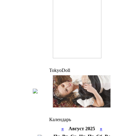
TokyoDoll
Календарь
«
Август 2025
»