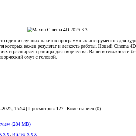
то один из лучших пакетов программных инструментов для худ
ля которых важен результат и легкость работы. Новый Cinema 4
гиях и расширяет границы для творчества. Ваши возможности бе
творческий омут с головой.
8-2025, 15:54 | Просмотров: 127 | Коментариев (0)
erview (284 MB)
 ХХХ
,
Видео ХХХ