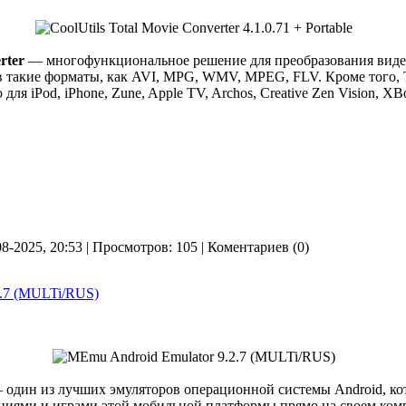
rter
— многофункциональное решение для преобразования виде
 такие форматы, как AVI, MPG, WMV, MPEG, FLV. Кроме того, To
для iPod, iPhone, Zune, Apple TV, Archos, Creative Zen Vision, X
08-2025, 20:53 | Просмотров: 105 | Коментариев (0)
2.7 (MULTi/RUS)
один из лучших эмуляторов операционной системы Android, ко
ниями и играми этой мобильной платформы прямо на своем ком