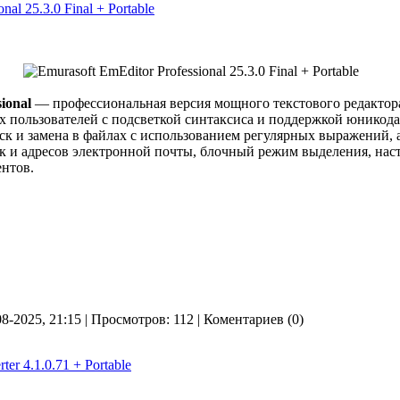
nal 25.3.0 Final + Portable
ional
— профессиональная версия мощного текстового редактор
х пользователей с подсветкой синтаксиса и поддержкой юникода
ск и замена в файлах с использованием регулярных выражений,
ок и адресов электронной почты, блочный режим выделения, нас
ентов.
08-2025, 21:15 | Просмотров: 112 | Коментариев (0)
ter 4.1.0.71 + Portable