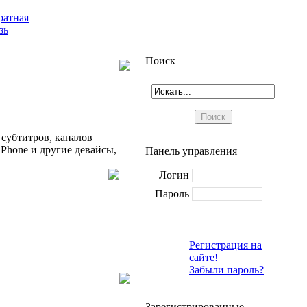
ратная
зь
Поиск
 субтитров, каналов
iPhone и другие девайсы,
Панель управления
Логин
Пароль
Регистрация на
сайте!
Забыли пароль?
Зарегистрированные