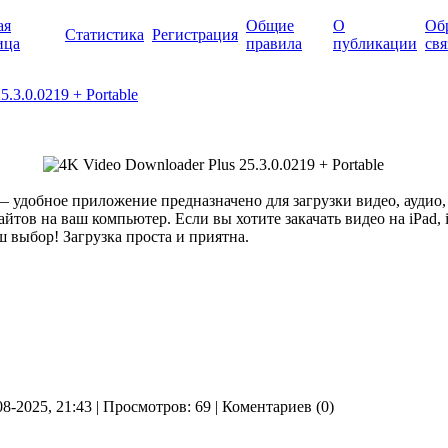
ая
Общие
О
Об
Статистика
Регистрация
ица
правила
публикации
свя
.3.0.0219 + Portable
 удобное приложение предназначено для загрузки видео, аудио,
йтов на ваш компьютер. Если вы хотите закачать видео на iPad, 
 выбор! Загрузка проста и приятна.
08-2025, 21:43 | Просмотров: 69 | Коментариев (0)