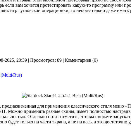
ь если вам хочется протестировать какую-то программу или про
ших игр гугловской операционки, то необязательно даже иметь 
08-2025, 20:39 | Просмотров: 89 | Коментариев (0)
 (Multi/Rus)
 предназначенная для применения классического стиля меню «П
/11. Можно применять разные скины, имеет полностью настраи
ональностью. Отдельно стоит отметить, что вы сможете запуска
но будет только на части экрана, а не на весь, а это достаточно 