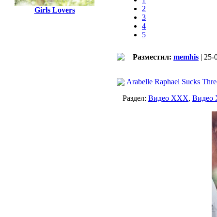
2
Girls Lovers
3
4
5
Разместил:
memhis
| 25-
Arabelle Raphael Sucks Thre
Раздел:
Видео ХХХ
,
Видео