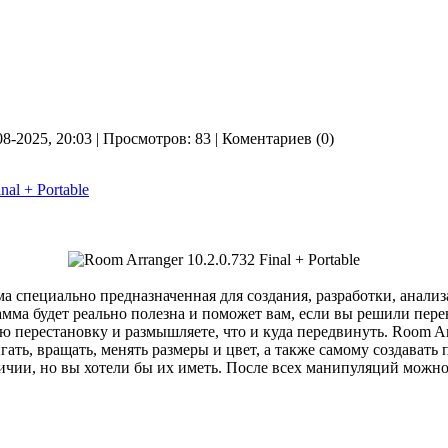
08-2025, 20:03 | Просмотров: 83 | Коментариев (0)
nal + Portable
 специально предназначенная для создания, разработки, анализ
ма будет реально полезна и поможет вам, если вы решили перен
 перестановку и размышляете, что и куда передвинуть. Room Ar
гать, вращать, менять размеры и цвет, а также самому создавать
личии, но вы хотели бы их иметь. После всех манипуляций можно