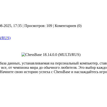
08-2025, 17:35 | Просмотров: 109 | Коментариев (0)
i/RUS)
аза данных, устанавливаемая на персональный компьютер, став
 все, от чемпиона мира до обычного любителя. Это выбор кажд
. Начните свою историю успеха с ChessBase и наслаждайтесь игр