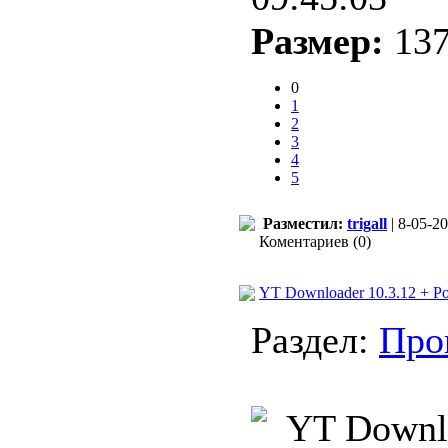
Размер:
137
0
1
2
3
4
5
Разместил:
trigall
| 8-05-20
Коментариев (0)
YT Downloader 10.3.12 + Po
Раздел:
Про