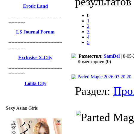
результато
Erotic Land
0
------------------------------------
1
-----------
2
3
LS Journal Forum
4
------------------------------------
5
-----------
Разместил:
SamDel
| 8-05-
Exclusive X-City
Коментариев (0)
------------------------------------
-----------
Parted Magic 2026.03.20.20
Lolita City
Раздел:
Про
Sexy Asian Girls