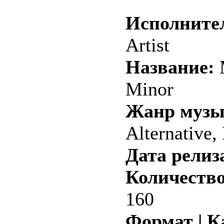
Исполните
Artist
Название:
M
Minor
Жанр музы
Alternative,
Дата релиз
Количество
160
Формат | К