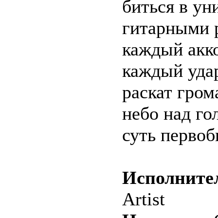
биться в ун
гитарными 
каждый акк
каждый уда
раскат грома
небо над го
суть первоб
Исполните
Artist