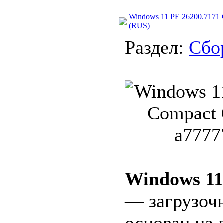
Windows 11 PE 26200.7171 
(RUS)
Раздел:
Сбо
Windows 11
— загрузоч
основан на