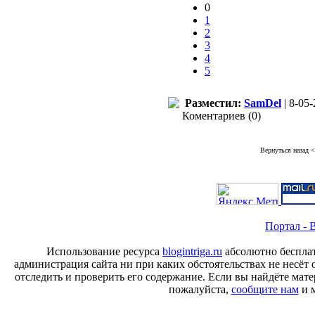
0
1
2
3
4
5
Разместил:
SamDel
| 8-05-
Коментариев (0)
Вернуться назад
<
Портал - B
Использование ресурса
blogintriga.ru
абсолютно бесплат
администрация сайта ни при каких обстоятельствах не несёт 
отследить и проверить его содержание. Если вы найдёте ма
пожалуйста,
сообщите нам
и м