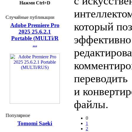
с искусств
Нажми Ctrl+D
интеллекто
Случайные публикации
который поз
Adobe Premiere Pro
2025 25.6.2.1
эффективно 
Portable (MULTi/R
...
редактирова
комментиров
переводить
и конвертир
файлы.
Популярное
0
Tomomi Saeki
1
2