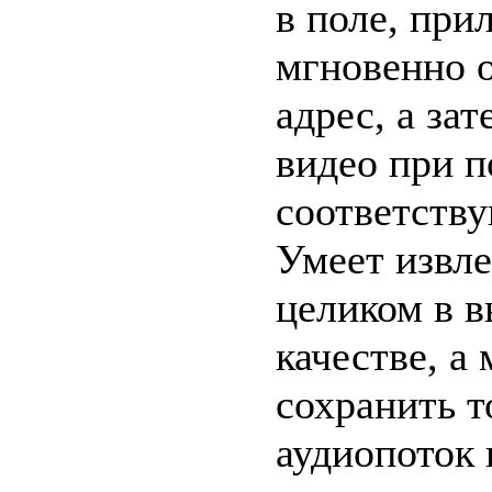
в поле, при
мгновенно 
адрес, а зат
видео при п
соответству
Умеет извле
целиком в 
качестве, а
сохранить т
аудиопоток