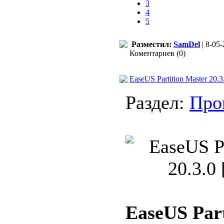
3
4
5
Разместил:
SamDel
| 8-05-
Коментариев (0)
EaseUS Partition Master 20.3
Раздел:
Про
EaseUS Part