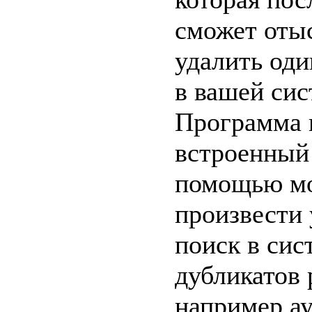
сможет отыс
удалить од
в вашей сис
Программа 
встроенный 
помощью м
произвести
поиск в сис
дубликатов 
например ау