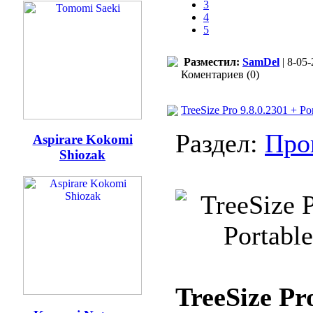
3
4
5
Разместил:
SamDel
| 8-05-
Коментариев (0)
TreeSize Pro 9.8.0.2301 + Por
Раздел:
Про
Aspirare Kokomi
Shiozak
TreeSize Pr