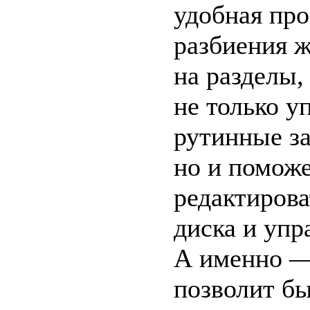
удобная пр
разбиения ж
на разделы,
не только у
рутинные за
но и поможе
редактирова
диска и упр
А именно —
позволит б