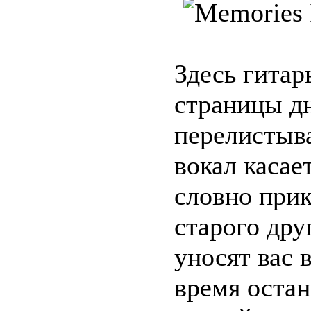
Здесь гитар
страницы д
перелистыва
вокал касае
словно при
старого дру
уносят вас в
время остан