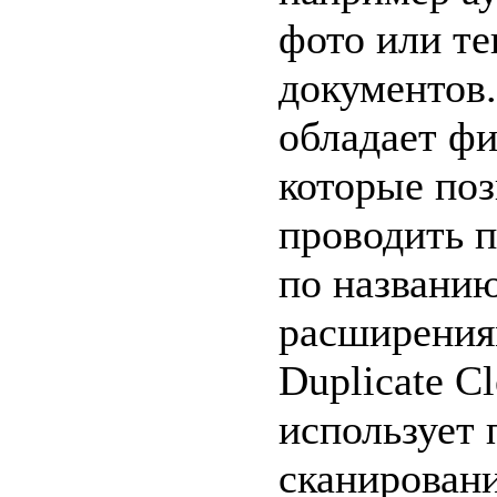
фото или т
документов
обладает фи
которые поз
проводить 
по названию
расширения
Duplicate Cl
использует 
сканирован