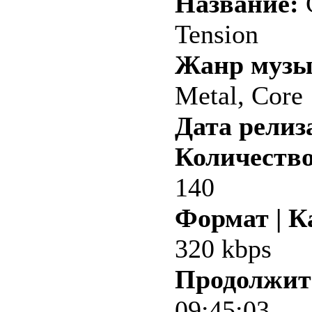
Название:
C
Tension
Жанр музы
Metal, Core
Дата релиз
Количество
140
Формат | К
320 kbps
Продолжит
09:45:03