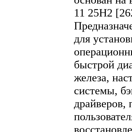
11 25H2 [26
Предназнач
для установ
операционн
быстрой ди
железа, нас
системы, бэ
драйверов, 
пользовател
восстановл