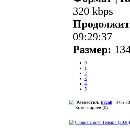
320 kbps
Продолжит
09:29:37
Размер:
134
0
1
2
3
4
5
Разместил:
trigall
| 8-05-20
Коментариев (0)
Clouds Under Tension (2026)