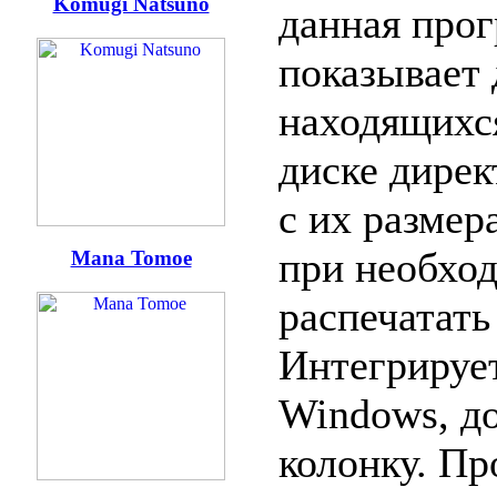
Komugi Natsuno
данная про
показывает 
находящихс
диске дирек
с их размер
при необхо
Mana Tomoe
распечатать 
Интегрируе
Windows, д
колонку. П