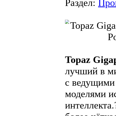
Раздел:
Про
Topaz Gigap
лучший в м
с ведущими 
моделями и
интеллекта.