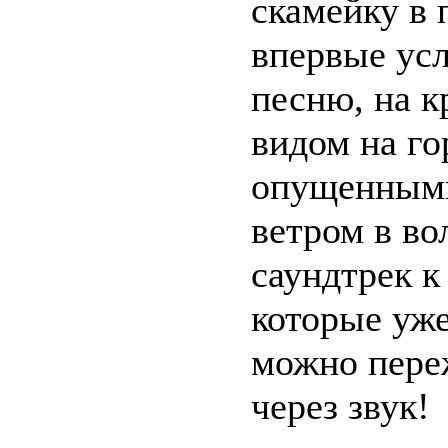
скамейку в 
впервые ус
песню, на 
видом на го
опущенными
ветром в во
саундтрек к
которые уже
можно пере
через звук!