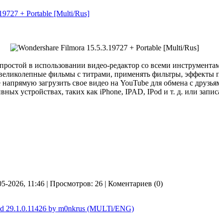
19727 + Portable [Multi/Rus]
ростой в использовании видео-редактор со всеми инструмента
 великолепные фильмы с титрами, применять фильтры, эффекты п
е напрямую загрузить свое видео на YouTube для обмена с друзья
вных устройствах, таких как iPhone, IPAD, IPod и т. д. или зап
05-2026, 11:46 | Просмотров: 26 | Коментариев (0)
ld 29.1.0.11426 by m0nkrus (MULTi/ENG)