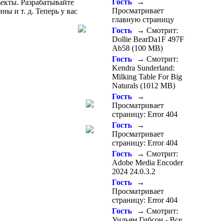
Гость
→
екты. Разрабатывайте
Просматривает
ы и т. д. Теперь у вас
главную страницу
Гость
→ Смотрит:
Dollie BearDa1F 497F
Ab58 (100 MB)
Гость
→ Смотрит:
Kendra Sunderland:
Milking Table For Big
Naturals (1012 MB)
Гость
→
Просматривает
страницу: Error 404
Гость
→
Просматривает
страницу: Error 404
Гость
→ Смотрит:
Adobe Media Encoder
2024 24.0.3.2
Гость
→
Просматривает
страницу: Error 404
Гость
→ Смотрит:
Уильям Гибсон - Все