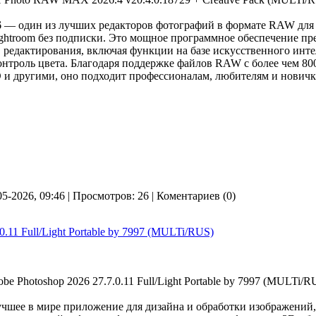
6
— один из лучших редакторов фотографий в формате RAW для
ightroom без подписки. Это мощное программное обеспечение пр
редактирования, включая функции на базе искусственного инте
онтроль цвета. Благодаря поддержке файлов RAW с более чем 80
D и другими, оно подходит профессионалам, любителям и новичк
05-2026, 09:46 | Просмотров: 26 | Коментариев (0)
0.11 Full/Light Portable by 7997 (MULTi/RUS)
шее в мире приложение для дизайна и обработки изображений, 