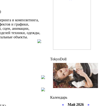
еринга и композитинга,
фектов и графики,
, сцен, анимации,
моделей техники, одежды,
еальные объекты.
TokyoDoll
Календарь
«
Май 2026
»