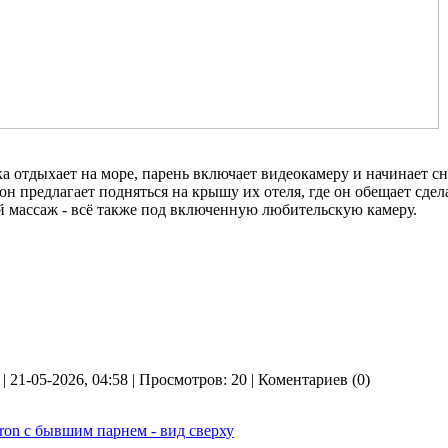
 отдыхает на море, парень включает видеокамеру и начинает с
н предлагает подняться на крышу их отеля, где он обещает сде
 массаж - всё также под включенную любительскую камеру.
| 21-05-2026, 04:58 | Просмотров: 20 | Коментариев (0)
ron с бывшим парнем - вид сверху