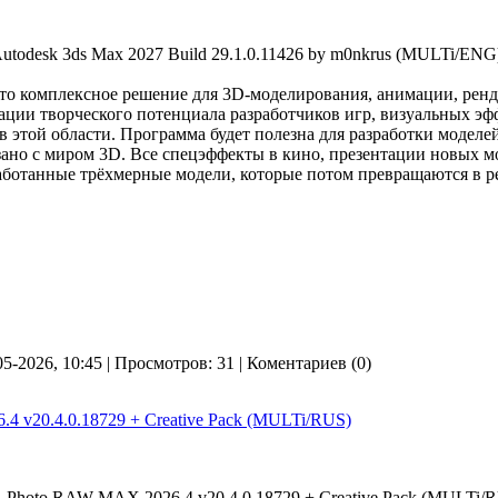
о комплексное решение для 3D-моделирования, анимации, ренд
ации творческого потенциала разработчиков игр, визуальных эф
в этой области. Программа будет полезна для разработки моделей
язано с миром 3D. Все спецэффекты в кино, презентации новых 
работанные трёхмерные модели, которые потом превращаются в р
05-2026, 10:45 | Просмотров: 31 | Коментариев (0)
 v20.4.0.18729 + Creative Pack (MULTi/RUS)