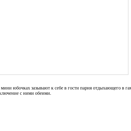
 мини юбочках зазывают к себе в гости парня отдыхающего в га
ключение с ними обеими.