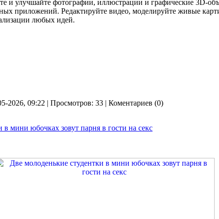
те и улучшайте фотографии, иллюстрации и графические 3D-объ
ных приложений. Редактируйте видео, моделируйте живые картин
еализации любых идей.
05-2026, 09:22 | Просмотров: 33 | Коментариев (0)
 в мини юбочках зовут парня в гости на секс