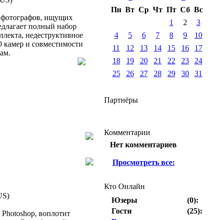
Пн
Вт
Ср
Чт
Пт
Сб
Вс
 фотографов, ищущих
1
2
3
едлагает полный набор
ллекта, недеструктивное
4
5
6
7
8
9
10
0 камер и совместимости
11
12
13
14
15
16
17
ам.
18
19
20
21
22
23
24
25
26
27
28
29
30
31
Партнёры
Комментарии
Нет комментариев
Просмотреть все:
Кто Онлайн
Юзеры
(0):
Гости
(25):
Photoshop, воплотит